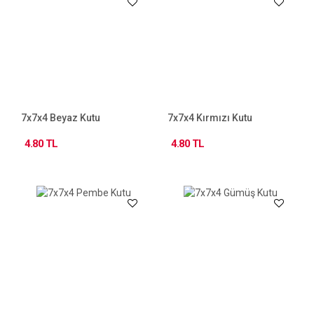
7x7x4 Beyaz Kutu
7x7x4 Kırmızı Kutu
4.80 TL
4.80 TL