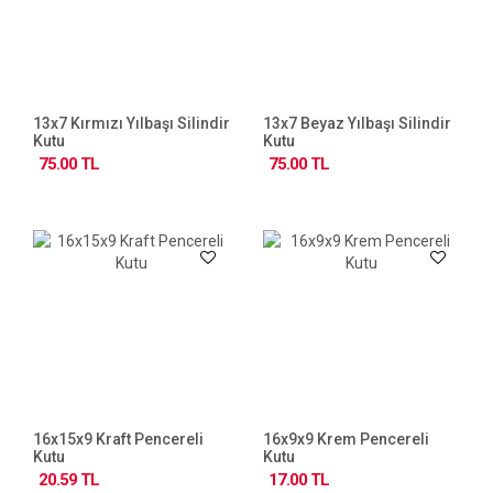
13x7 Kırmızı Yılbaşı Silindir
13x7 Beyaz Yılbaşı Silindir
Kutu
Kutu
75.00 TL
75.00 TL
16x15x9 Kraft Pencereli
16x9x9 Krem Pencereli
Kutu
Kutu
20.59 TL
17.00 TL